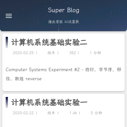
Super Blog
循此苦旅 以达星辰
计算机系统基础实验二
2020-02-25
技术
382
1 分钟
Computer Systems Experiment #2 - 指针、字节序、移
位、数组 reverse
计算机系统基础实验一
2020-02-22
技术
1.4k
5 分钟