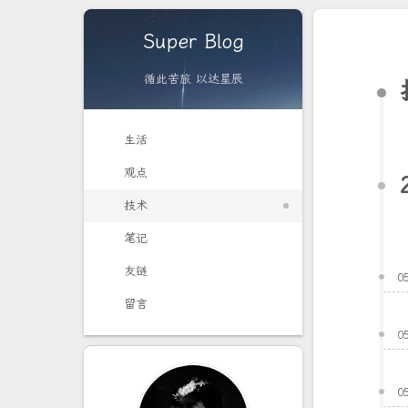
Super Blog
循此苦旅 以达星辰
生活
观点
技术
笔记
友链
0
留言
0
0