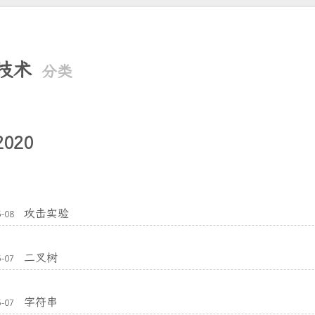
技术
分类
2020
攻击实验
5-08
二叉树
5-07
字符串
5-07