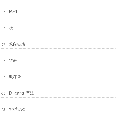
队列
5-07
栈
5-07
双向链表
5-07
链表
5-07
顺序表
5-07
Dijkstra 算法
5-06
拆弹实验
5-03