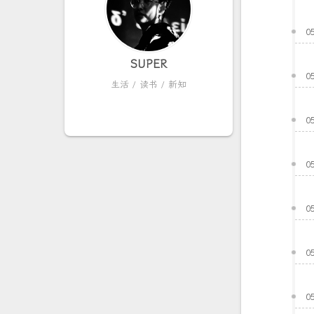
0
SUPER
0
生活 / 读书 / 新知
0
0
0
0
0