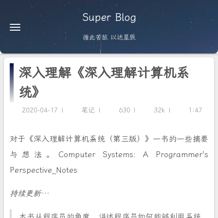
Super Blog
循此苦旅 以达星辰
深入理解《深入理解计算机系
统》
2020-04-17
笔记
630
32k
1:47
对于《深入理解计算机系统（第三版）》一书的一些摘要
与想法。Computer Systems: A Programmer’s
Perspective_Notes
持续更新…
本书从程序员的角度，讲述程序员如何能够利用系统