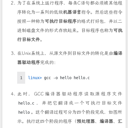
为了在系统上运行程序，每条C语句都必须被其他程
序转化为一系列的低级
机器语言
指令。然后这些指令
按照一种称为
可执行目标程序
的格式打好包，并以二
进制磁盘文件的形式存放起来。目标程序也称为
可执
行目标文件
。
在Unix系统上，从源文件到目标文件的转化是由
编译
器驱动程序
完成的：
1
linux> 
gcc -o hello hello.c
此时，GCC编译器驱动程序读取源程序文件
，并把它翻译成一个可执行目标文件
hello.c
。这个翻译过程可分为四个阶段完成，如图所
hello
示。执行这四个阶段的程序（
预处理器
、
编译器
、
汇