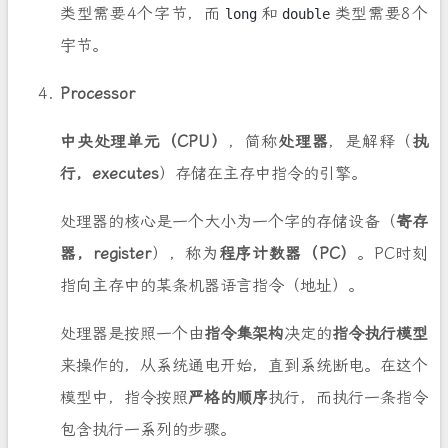
类型需要4个字节，而
和
类型需要8个
long
double
宇节。
Processor
中央处理单元（CPU）
，简称
处理器
，是解释（
执
行，executes
）存储在主存中指令的引擎。
处理器的核心是一个大小为一个字的存储设备（
寄存
器，register
），称为
程序计数器（PC）
。PC时刻
指向主存中的某条机器语言指令（地址）。
处理器是按照一个由
指令集架构
决定的
指令执行模型
来操作的，从系统通电开始，直到系统断电。在这个
模型中，指令按照
严格的顺序
执行，而执行一条指令
包含执行一系列的步骤。