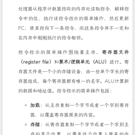
处理器从程序计数器指向的内存处读取指令，解释指
令中的位，执行该指令指示的简单操作，然后更新
PC，使其指向下一条指令，而这条指令并不一定和
在内存中刚刚执行的指令相邻。
指令指示的简单操作围绕着主存、
寄存器文件
（register file）
和
算术/逻辑单元（ALU）
进行。寄
存器文件是一个小的存储设备，由一些单个字长的寄
存器组成，每个寄存器都有唯一的名字。ALU计算新
的数据和地址值。指令指示的简单操作包括：
加载
：从主存复制一个字节或者一个字到寄存
器，以覆盖寄存器原来的内容。
存储
：从寄存器复制一个字节或者一个字到主
存的某个位置，以覆盖这个位置上原来的内