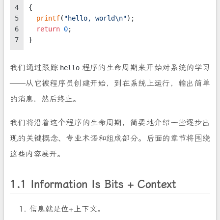
4
{
5
printf
(
"hello, world\n"
);
6
return
0
;
7
}
我们通过跟踪
程序的生命周期来开始对系统的学习
hello
——从它被程序员创建开始，到在系统上运行，输出简单
的消息，然后终止。
我们将沿着这个程序的生命周期，简要地介绍一些逐步出
现的关键概念、专业术语和组成部分。后面的章节将围绕
这些内容展开。
1.1 Information Is Bits + Context
信息就是位+上下文。