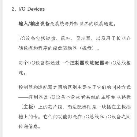
I/O Devices
输入/输出设备
是系统与外部世界的联系通道。
I/O设备包括键盘、鼠标、显示器，以及用于长期存
储数据和程序的磁盘驱动器（磁盘）。
每个I/O设备都通过一个
控制器
或
适配器
与I/O总线相
连。
控制器和适配器之间的区别主要在于它们的封装方式
——控制器是I/O设备本身或者系统的主印制电路板
（
主板
）上的芯片组，而适配器则是一块插在主板插
槽上的卡。它们的功能都是在I/O总线和I/O设备之间
传递信息。