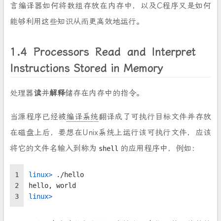
言编译器如何将数组存放在内存中，以及C程序又是如何
能够利用这些知识从而更高效地运行。
1.4 Processors Read and Interpret
Instructions Stored in Memory
处理器
读
并
解释
储存在内存中的指令。
当源程序已经被
编译系统
翻译成了可执行目标文件并存放
在磁盘上后，要想在Unix系统上运行该可执行文件，应该
将它的文件名输入到称为
的应用程序中，例如：
shell
1
linux> 
./hello
2
hello, world
3
linux>