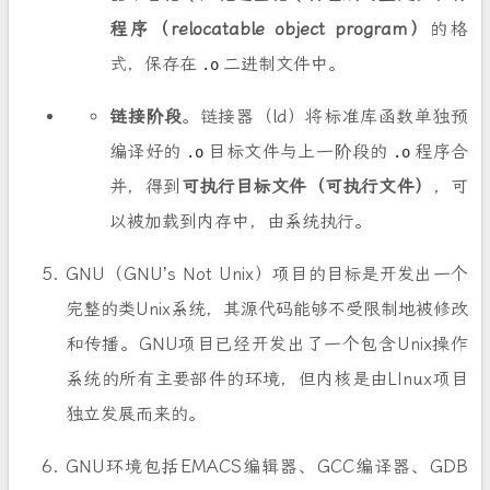
程序（relocatable object program）
的格
式，保存在
二进制文件中。
.o
链接阶段
。链接器（ld）将标准库函数单独预
编译好的
目标文件与上一阶段的
程序合
.o
.o
并，得到
可执行目标文件（可执行文件）
，可
以被加载到内存中，由系统执行。
GNU（GNU’s Not Unix）项目的目标是开发出一个
完整的类Unix系统，其源代码能够不受限制地被修改
和传播。GNU项目已经开发出了一个包含Unix操作
系统的所有主要部件的环境，但内核是由LInux项目
独立发展而来的。
GNU环境包括EMACS编辑器、GCC编译器、GDB