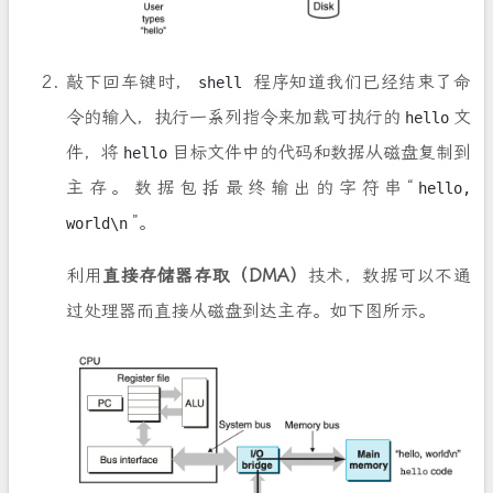
敲下回车键时，
程序知道我们已经结束了命
shell
令的输入，执行一系列指令来加载可执行的
文
hello
件，将
目标文件中的代码和数据从磁盘复制到
hello
主存。数据包括最终输出的字符串“
hello,
”。
world\n
利用
直接存储器存取（DMA）
技术，数据可以不通
过处理器而直接从磁盘到达主存。如下图所示。