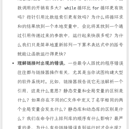
数调用的开销有多大？
循环比
循环更有效
while
for
吗？指针引用比数组索引更有效吗？为什么将循环求
和的结果放到一个本地变量中，会比将其放到一个通
过引用传递过来的参数中，运行起来快很多呢？为什
么我们只是简单地重新排列一下算术表达式中的括号
就能让函数运行得更快？
理解链接时出现的错误
。一些最令人困扰的程序错误
往往都与链接器操作有关，尤其是当你试图构建大型
的软件系统时。比如，链接器报告说它无法解析一个
引用，这是什么意思？静态变量和全局变量的区别是
什么？如果你在不同的C文件中定义了名字相同的两
个全局变量会发生什么？静态库和动态库的区别是什
么？我们在命令行上排列库的顺序有什么影响？最严
重的是，为什么有些链接错误直到运行时才会出现？