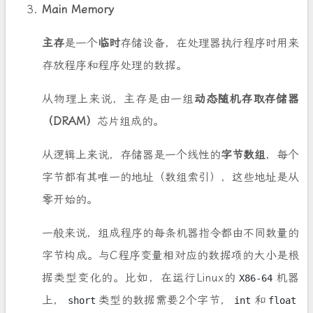
Main Memory
主存
是一个
临时
存储设备，在处理器执行程序时用来
存放程序和程序处理的数据。
从物理上来说，主存是由一组
动态随机存取存储器
（DRAM）
芯片组成的。
从逻辑上来说，存储器是一个线性的
字节数组
，每个
字节都有其唯一的地址（数组索引），这些地址是从
零开始的。
一般来说，组成程序的每条机器指令都由不同数量的
字节构成。与C程序变量相对应的数据项的大小是根
据类型变化的。比如，在运行Linux的
机器
X86-64
上，
类型的数据需要2个字节，
和
short
int
float