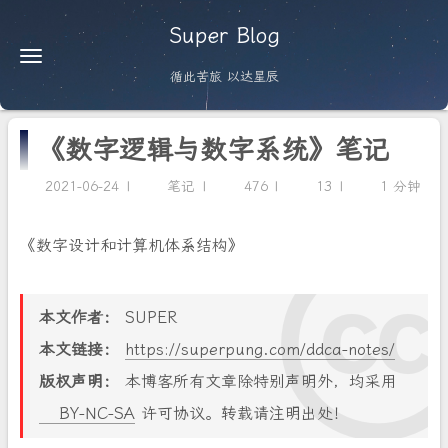
Super Blog
循此苦旅 以达星辰
《数字逻辑与数字系统》笔记
2021-06-24
笔记
476
13
1 分钟
《数字设计和计算机体系结构》
本文作者：
SUPER
本文链接：
https://superpung.com/ddca-notes/
版权声明：
本博客所有文章除特别声明外，均采用
BY-NC-SA
许可协议。转载请注明出处！