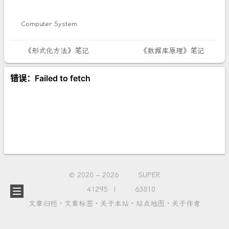
Computer System
《形式化方法》笔记
《数据库原理》笔记
© 2020 –
2026
SUPER
41295
63810
文章归档
·
文章标签
·
关于本站
·
站点地图
·
关于作者