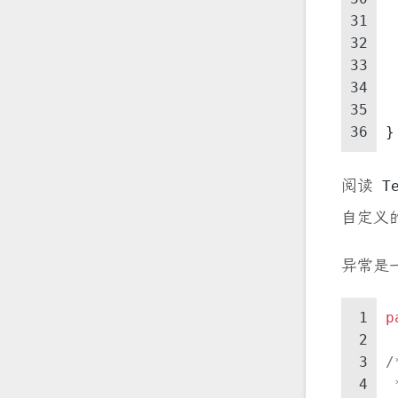
31
32
33
34
35
36
}
阅读
T
自定义
异常是
1
p
2
3
/
4
 