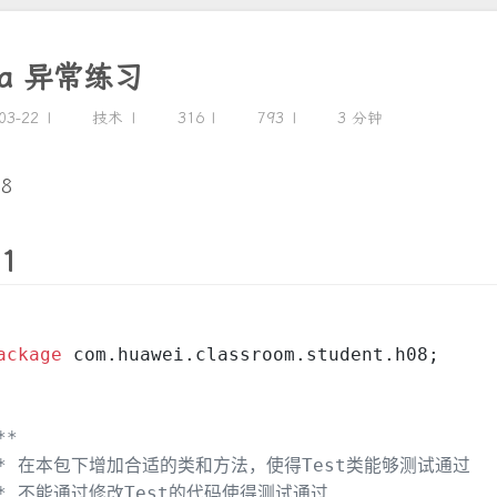
va 异常练习
03-22
技术
316
793
3 分钟
08
 1
ackage
 com.huawei.classroom.student.h08;
**
 * 在本包下增加合适的类和方法，使得Test类能够测试通过
 * 不能通过修改Test的代码使得测试通过