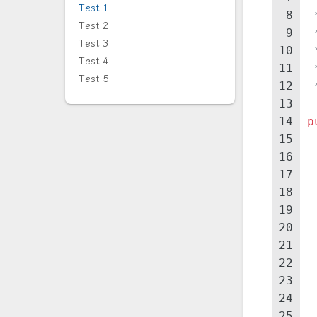
Test 1
8
 
Test 2
9
 
Test 3
10
 
Test 4
11
 
Test 5
12
 
13
14
p
15
16
17
18
19
20
21
22
23
24
25