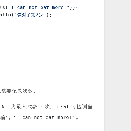
ls(
"I can not eat more!"
)){
intln(
"做对了第2步"
);
且需要记录次数。
为最大次数 3 次。
时检测当
UNT
feed
，输出
。
"I can not eat more!"