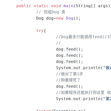
public
static
void
main
(String[] args)
// 完成Dog 类
		Dog dog=
new
Dog
();
try
{
//Dog最多只能调用feed()
//
			dog.feed();
			dog.feed();
			dog.feed();
			System.out.println(
"做
//做对了第1步
//狗要撑死了
			dog.feed();
//如果程序还能执行到这里 
			System.out.println(
"第