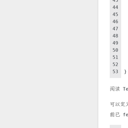
43
44
45
46
47
48
49
50
51
52
53
}
阅读
T
可以定
前已
f