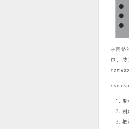
从网络的
由、防火
names
names
查
创
把