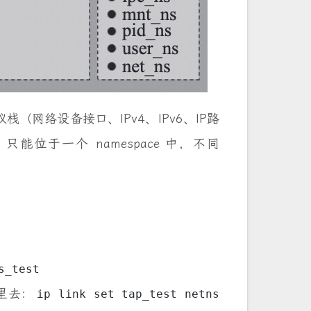
栈（网络设备接口、IPv4、IPv6、IP路
e）只能位于一个 namespace 中，不同
s_test
 里去：
ip link set tap_test netns