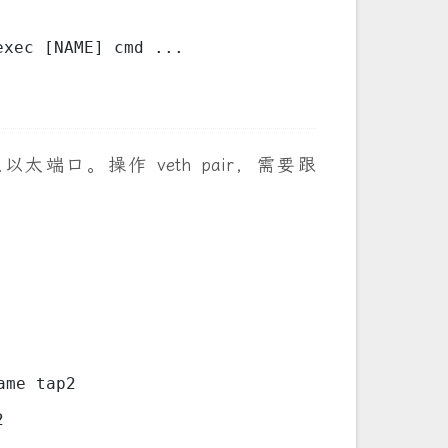
exec [NAME] cmd ...
太端口。操作 veth pair，需要跟