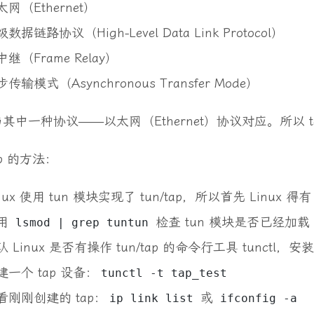
太网（Ethernet）
数据链路协议（High-Level Data Link Protocol）
继（Frame Relay）
传输模式（Asynchronous Transfer Mode）
只与其中一种协议——以太网（Ethernet）协议对应。所以 
ap 的方法：
inux 使用 tun 模块实现了 tun/tap，所以首先 Linux 得
用
检查 tun 模块是否已经加载
lsmod | grep tuntun
认 Linux 是否有操作 tun/tap 的命令行工具 tunctl，
建一个 tap 设备：
tunctl -t tap_test
看刚刚创建的 tap：
或
ip link list
ifconfig -a