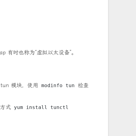
tap 有时也称为“虚拟以太设备”。
有 tun 模块，使用
检查
modinfo tun
安装方式
yum install tunctl