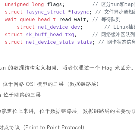
unsigned
long
 flags;         
// 区分tun和ta
struct
fasync_struct
 *
fasync
;
// 文件异步通知
wait_queue_head_t
 read_wait; 
// 等待队列
struct
net_device
dev
;
// Linu
struct
sk_buff_head
txq
;
// 网络缓冲区队列
struct
net_device_stats
stats
;
// 网卡状态信
和 tun 的数据结构定义相同，两者仅通过一个 Flag 来
ap 位于网络 OSI 模型的二层（数据链路层）
un 位于网络的三层
 从功能定位上来讲，位于数据链路层，数据链路层的主要协
点协议（Point-to-Point Protocol）