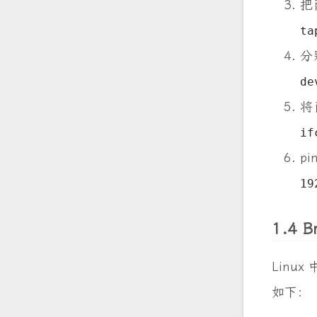
创建简
创建
创建
把
ta
分
de
将
if