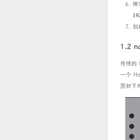
绑
19
创
1.2 n
传统的 
一个 H
图如下