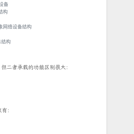
p设备
结构
x抽象网络设备结构
息结构
区分。但二者承载的功能区别很大：
议有：